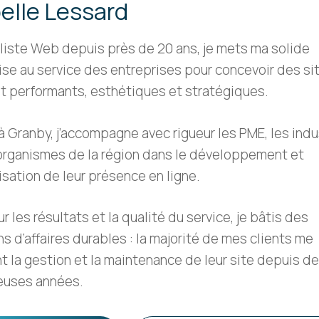
belle Lessard
liste Web depuis près de 20 ans, je mets ma solide
ise au service des entreprises pour concevoir des si
et performants, esthétiques et stratégiques.
à Granby, j’accompagne avec rigueur les PME, les indu
 organismes de la région dans le développement et
isation de leur présence en ligne.
r les résultats et la qualité du service, je bâtis des
ns d’affaires durables : la majorité de mes clients me
t la gestion et la maintenance de leur site depuis d
uses années.