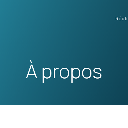
Réal
À propos