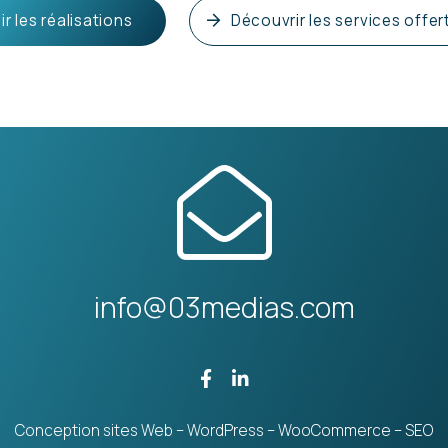
ir les réalisations
Découvrir les services offer
info@03medias.com
Conception sites Web – WordPress – WooCommerce – SEO