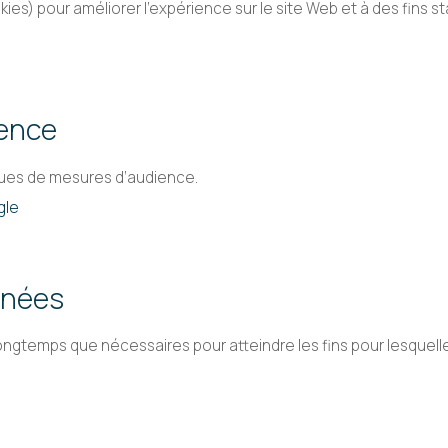
ies) pour améliorer l’expérience sur le site Web et à des fins st
ience
iques de mesures d’audience.
gle
nnées
emps que nécessaires pour atteindre les fins pour lesquelles il