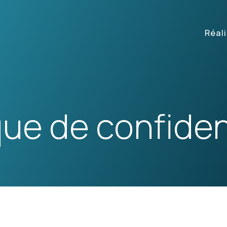
Réal
que de confiden