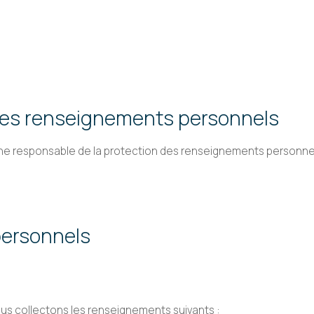
des renseignements personnels
sonne responsable de la protection des renseignements personn
personnels
nous collectons les renseignements suivants :