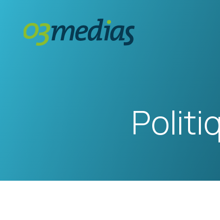
Politi