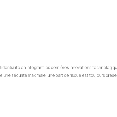
entialité en intégrant les dernières innovations technologique
une sécurité maximale, une part de risque est toujours présent