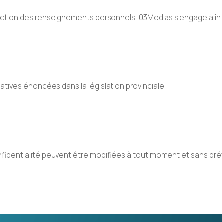
rotection des renseignements personnels, 03Medias s’engage à 
tives énoncées dans la législation provinciale.
fidentialité peuvent être modifiées à tout moment et sans prév