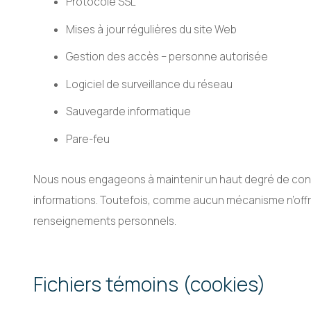
Protocole SSL
Mises à jour régulières du site Web
Gestion des accès – personne autorisée
Logiciel de surveillance du réseau
Sauvegarde informatique
Pare-feu
Nous nous engageons à maintenir un haut degré de confid
informations. Toutefois, comme aucun mécanisme n’offre 
renseignements personnels.
Fichiers témoins (cookies)