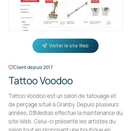
Visiter le site Web
Client depuis
2017
Tattoo Voodoo
Tattoo Voodoo est un salon de tatouage et
de perçage situé à Granby. Depuis plusieurs
années, 03Medias effectue la maintenance du
site Web. Celui-ci présente les artistes du
salon tout en proposant une boutique en